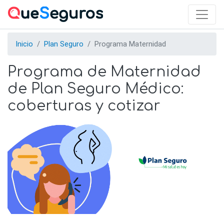
Skip
to
main
content
Inicio
Plan Seguro
Programa Maternidad
Programa de Maternidad
de Plan Seguro Médico:
coberturas y cotizar