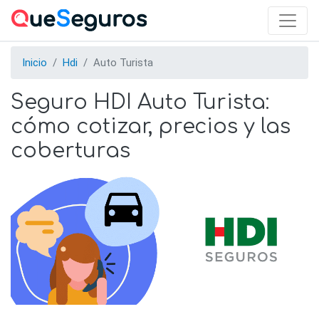
Skip
to
main
content
Inicio
Hdi
Auto Turista
Seguro HDI Auto Turista:
cómo cotizar, precios y las
coberturas