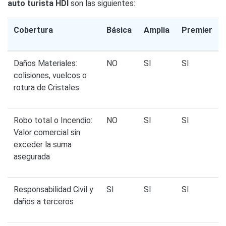
auto turista HDI
son las siguientes:
Cobertura
Básica
Amplia
Premier
Daños Materiales:
NO
SI
SI
colisiones, vuelcos o
rotura de Cristales
Robo total o Incendio:
NO
SI
SI
Valor comercial sin
exceder la suma
asegurada
Responsabilidad Civil y
SI
SI
SI
daños a terceros