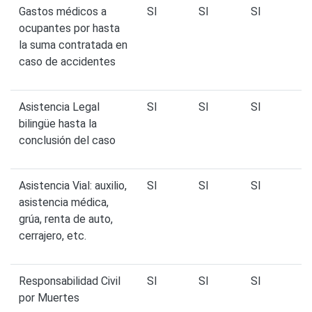
Gastos médicos a
SI
SI
SI
ocupantes por hasta
la suma contratada en
caso de accidentes
Asistencia Legal
SI
SI
SI
bilingüe hasta la
conclusión del caso
Asistencia Vial: auxilio,
SI
SI
SI
asistencia médica,
grúa, renta de auto,
cerrajero, etc.
Responsabilidad Civil
SI
SI
SI
por Muertes