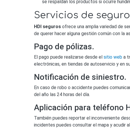
se respaldan los productos si ocurre hundim
Servicios de segur
HDI seguros
ofrece una amplia variedad de ser
de querer hacer alguna gestión común con la ase
Pago de pólizas.
El pago puede realizarse desde el
sitio web
a t
electrónicas, en tiendas de autoservicio y en s
Notificación de siniestro.
En caso de robo o accidente puedes comunicart
del año las 24 horas del día.
Aplicación para teléfono 
También puedes reportar el inconveniente des
incidentes puedes consultar el mapa y acudir al 