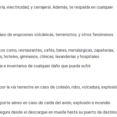
ría, electricidad, y cerrajería. Además, te respalda en cualquier
aso de erupciones volcánicas, terremotos, y otros fenómenos
os como, restaurantes, cafés, bares, metalúrgicas, zapaterías,
os, hoteles, gimnasios, clínicas, lavanderías y hospitales.
a e inventarios de cualquier daño que pueda sufrir.
r la vía terrestre en caso de colisión, robo, volcadura, explosió
porte aéreo en caso de caída del avión, explosión e incendio.
segura desde el descargue en muelle hasta su puerto de destino,