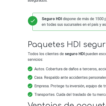
asegurados.
Seguro HDI
dispone de más de 1500 pr
en todas sus sucursales en el país y as
Paquetes HDI segu
Todos los clientes de
seguro HDI
pueden escog
servicios:
Autos. Cobertura de daños a terceros, acci
Casa. Respaldo ante accidentes personales
Empresa. Protege tu inversión, equipo de tr
Transportes. Cuida del traslado de tu mercan
Ventajas de paquet