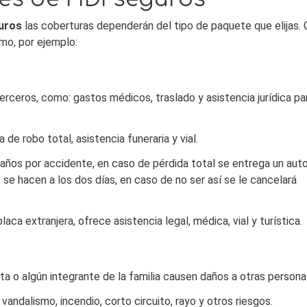
uros
las coberturas dependerán del tipo de paquete que elijas.
mo, por ejemplo:
erceros, como: gastos médicos, traslado y asistencia jurídica pa
de robo total, asistencia funeraria y vial.
os por accidente, en caso de pérdida total se entrega un aut
se hacen a los dos días, en caso de no ser así se le cancelará
aca extranjera, ofrece asistencia legal, médica, vial y turística.
a o algún integrante de la familia causen daños a otras persona
andalismo, incendio, corto circuito, rayo y otros riesgos.