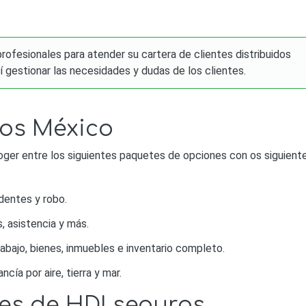
ofesionales para atender su cartera de clientes distribuidos
í gestionar las necesidades y dudas de los clientes.
ros México
er entre los siguientes paquetes de opciones con os siguient
dentes y robo.
, asistencia y más.
abajo, bienes, inmuebles e inventario completo.
cía por aire, tierra y mar.
es de HDI seguros