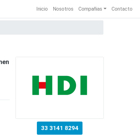
Main navigation
Inicio
Nosotros
Compañias
Contacto
onen
33 3141 8294