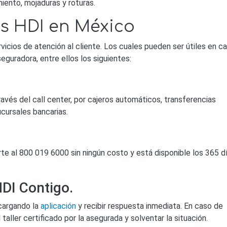
iento, mojaduras y roturas.
os HDI en México
vicios de atención al cliente. Los cuales pueden ser útiles en c
guradora, entre ellos los siguientes:
ravés del call center, por cajeros automáticos, transferencias
ucursales bancarias.
e al 800 019 6000 sin ningún costo y está disponible los 365 d
HDI Contigo.
cargando la
aplicación
y recibir respuesta inmediata. En caso de
taller certificado por la asegurada y solventar la situación.