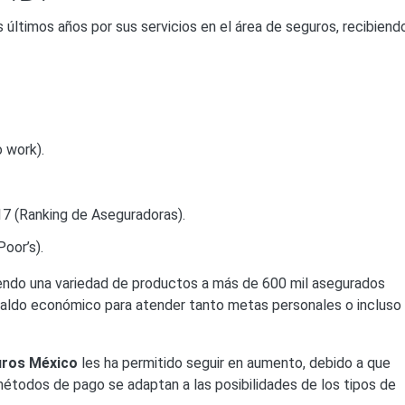
 últimos años por sus servicios en el área de seguros, recibiend
o work).
17 (Ranking de Aseguradoras).
oor’s).
do una variedad de productos a más de 600 mil asegurados
espaldo económico para atender tanto metas personales o incluso
uros México
les ha permitido seguir en aumento, debido a que
todos de pago se adaptan a las posibilidades de los tipos de