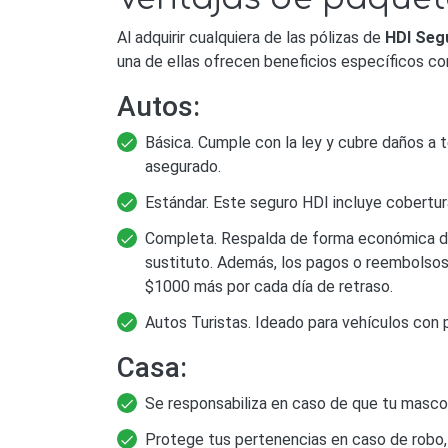
Al adquirir cualquiera de las pólizas de
HDI Seg
una de ellas ofrecen beneficios específicos co
Autos:
Básica. Cumple con la ley y cubre daños a t
asegurado.
Estándar. Este seguro HDI incluye cobertura 
Completa. Respalda de forma económica dañ
sustituto. Además, los pagos o reembolsos 
$1000 más por cada día de retraso.
Autos Turistas. Ideado para vehículos con pl
Casa:
Se responsabiliza en caso de que tu mascot
Protege tus pertenencias en caso de robo, v