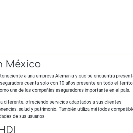
n México
rteneciente a una empresa Alemania y que se encuentra present
seguradora cuenta solo con 10 años presente en todo el territo
como una de las compañías aseguradoras importante en el país.
a diferente, ofreciendo servicios adaptados a sus clientes
nencias, salud y patrimonio. También utiliza métodos compatibl
dades de sus usuarios.
HDI