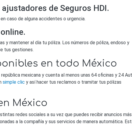
 ajustadores de Seguros HDI.
 en caso de alguna accidentes o urgencia.
online.
s y mantener al día tu póliza. Los números de póliza, endoso y
e tus gestiones.
ponibles en todo México
a república mexicana y cuenta al menos unas 64 oficinas y 24 Au
un
simple clic
y así hacer tus reclamos o tramitar tus pólizas
en México
stintas redes sociales a su vez que puedes recibir anuncios más
ionadas a la compañía y sus servicios de manera automática. Es